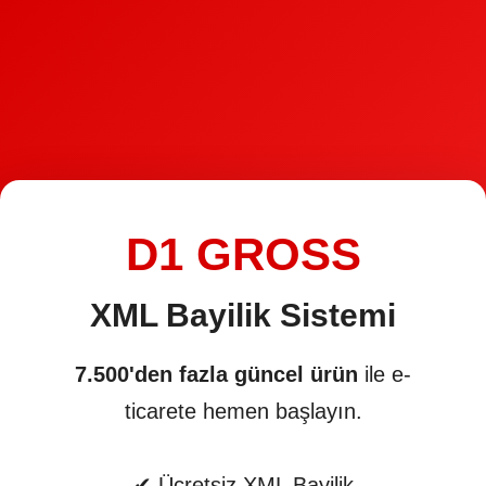
D1 GROSS
XML Bayilik Sistemi
7.500'den fazla güncel ürün
ile e-
ticarete hemen başlayın.
✔ Ücretsiz XML Bayilik