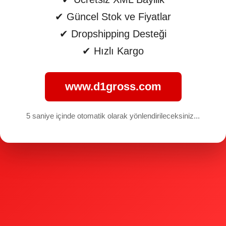
✔ Güncel Stok ve Fiyatlar
✔ Dropshipping Desteği
✔ Hızlı Kargo
www.d1gross.com
5 saniye içinde otomatik olarak yönlendirileceksiniz...